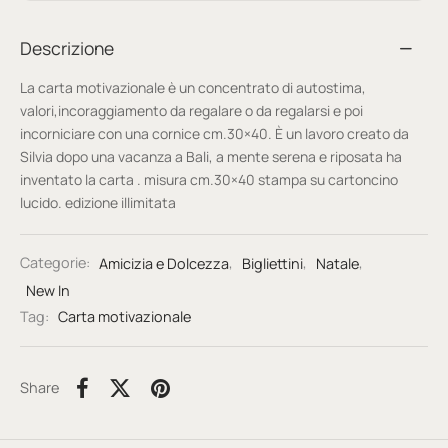
Descrizione
La carta motivazionale è un concentrato di autostima,
valori,incoraggiamento da regalare o da regalarsi e poi
incorniciare con una cornice cm.30×40. È un lavoro creato da
Silvia dopo una vacanza a Bali, a mente serena e riposata ha
inventato la carta . misura cm.30×40 stampa su cartoncino
lucido. edizione illimitata
Categorie:
Amicizia e Dolcezza
,
Bigliettini
,
Natale
,
New In
Tag:
Carta motivazionale
Share