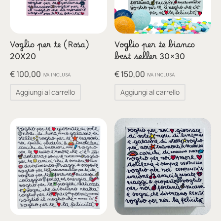
Voglio per te (Rosa)
Voglio per te bianco
20X20
best seller 30×30
€
100,00
€
150,00
IVA INCLUSA
IVA INCLUSA
Aggiungi al carrello
Aggiungi al carrello