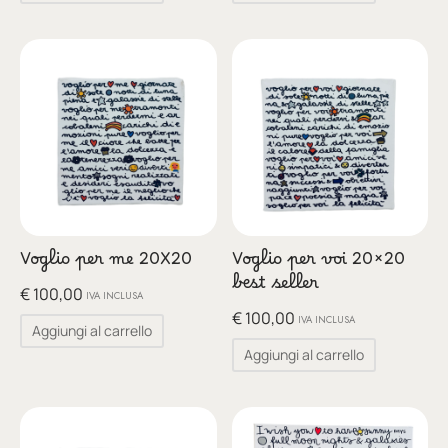
Voglio per me 20X20
Voglio per voi 20×20
best seller
€
100,00
IVA INCLUSA
€
100,00
IVA INCLUSA
Aggiungi al carrello
Aggiungi al carrello