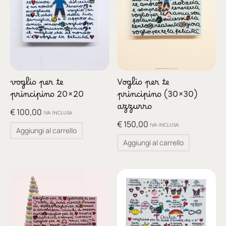
voglio per te
Voglio per te
principino 20×20
principino (30×30)
azzurro
€
100,00
IVA INCLUSA
€
150,00
IVA INCLUSA
Aggiungi al carrello
Aggiungi al carrello