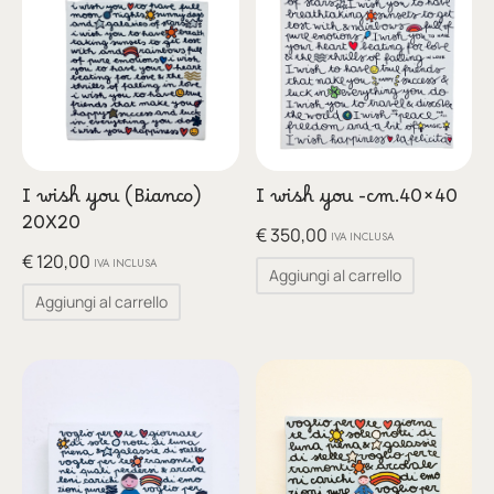
I wish you (Bianco)
I wish you -cm.40×40
20X20
€
350,00
IVA INCLUSA
€
120,00
IVA INCLUSA
Aggiungi al carrello
Aggiungi al carrello