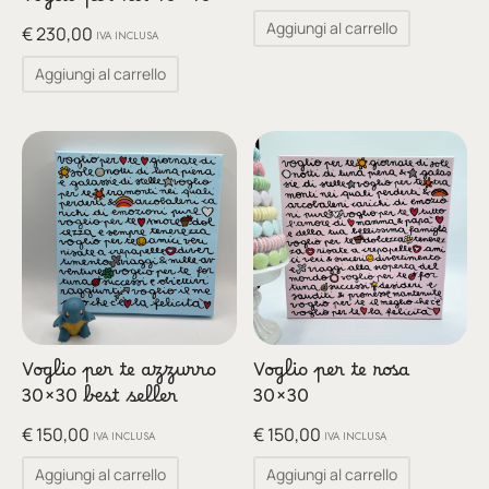
Voglio per noi 40×40
Aggiungi al carrello
€
230,00
IVA INCLUSA
Aggiungi al carrello
Voglio per te azzurro
Voglio per te rosa
30×30 best seller
30×30
€
150,00
€
150,00
IVA INCLUSA
IVA INCLUSA
Aggiungi al carrello
Aggiungi al carrello