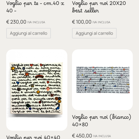
Voglio per te – cm.40 x
Voglio per noi 20X20
40 –
best seller
€
230,00
€
100,00
IVA INCLUSA
IVA INCLUSA
Aggiungi al carrello
Aggiungi al carrello
Voglio per noi (bianco)
40×80
€
450,00
IVA INCLUSA