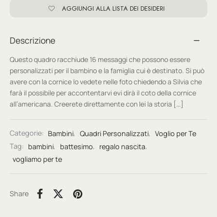
AGGIUNGI ALLA LISTA DEI DESIDERI
Descrizione
Questo quadro racchiude 16 messaggi che possono essere
personalizzati per il bambino e la famiglia cui è destinato. Si può
avere con la cornice lo vedete nelle foto chiedendo a Silvia che
farà il possibile per accontentarvi evi dirà il coto della cornice
all’americana. Creerete direttamente con lei la storia […]
Categorie:
Bambini
,
Quadri Personalizzati
,
Voglio per Te
Tag:
bambini
,
battesimo
,
regalo nascita
,
vogliamo per te
Share