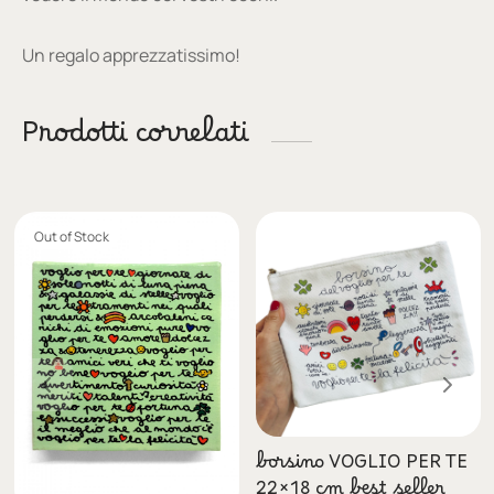
Un regalo apprezzatissimo!
Prodotti correlati
Out of Stock
borsino VOGLIO PER TE
22×18 cm best seller