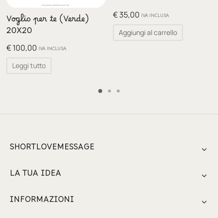
€
35,00
IVA INCLUSA
Voglio per te (Verde)
20X20
Aggiungi al carrello
€
100,00
IVA INCLUSA
Leggi tutto
SHORTLOVEMESSAGE
LA TUA IDEA
INFORMAZIONI