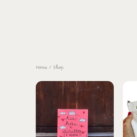
Home
/
Shop