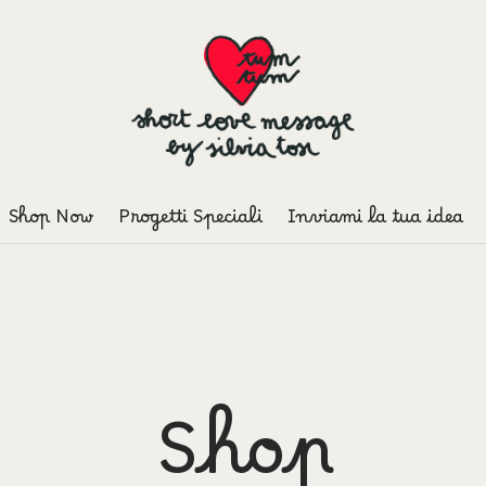
Shop Now
Progetti Speciali
Inviami la tua idea
Shop