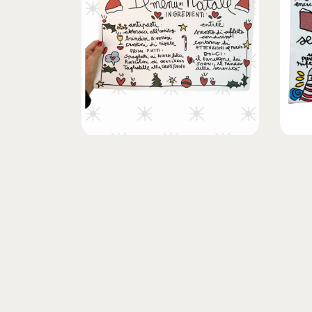
Tovaglietta di Natale
Sei u
illustrata” menu dell’Amore”-
€
85,0
cm.45×30
€
18,00
IVA INCLUSA