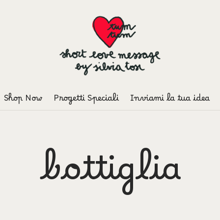
Shop Now
Progetti Speciali
Inviami la tua idea
bottiglia