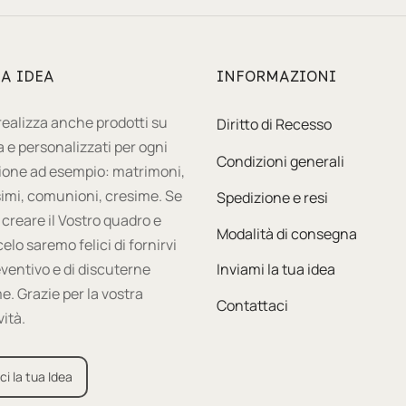
UA IDEA
INFORMAZIONI
 realizza anche prodotti su
Diritto di Recesso
 e personalizzati per ogni
Condizioni generali
ione ad esempio: matrimoni,
imi, comunioni, cresime. Se
Spedizione e resi
 creare il Vostro quadro e
Modalità di consegna
celo saremo felici di fornirvi
ventivo e di discuterne
Inviami la tua idea
e. Grazie per la vostra
Contattaci
vità.
ci la tua Idea