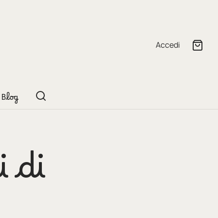
Accedi
Blog
 di