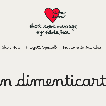
Shop Now
Progetti Speciali
Inviami la tua idea
n dimenticarti