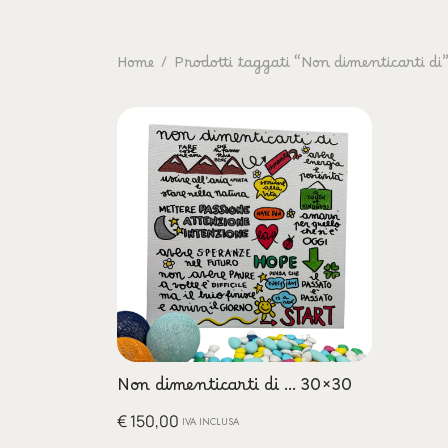
Home
/
Prodotti taggati “Non dimenticarti di
Non dimenticarti di … 30×30
€
150,00
IVA INCLUSA