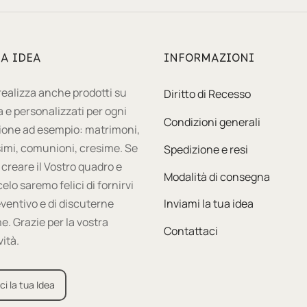
UA IDEA
INFORMAZIONI
 realizza anche prodotti su
Diritto di Recesso
 e personalizzati per ogni
Condizioni generali
ione ad esempio: matrimoni,
imi, comunioni, cresime. Se
Spedizione e resi
 creare il Vostro quadro e
Modalità di consegna
celo saremo felici di fornirvi
ventivo e di discuterne
Inviami la tua idea
e. Grazie per la vostra
Contattaci
vità.
ci la tua Idea