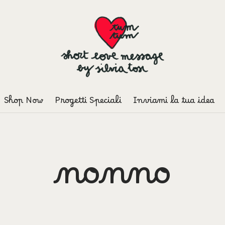
Shop Now
Progetti Speciali
Inviami la tua idea
nonno