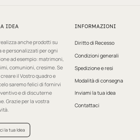
UA IDEA
INFORMAZIONI
 realizza anche prodotti su
Diritto di Recesso
 e personalizzati per ogni
Condizioni generali
ione ad esempio: matrimoni,
imi, comunioni, cresime. Se
Spedizione e resi
 creare il Vostro quadro e
Modalità di consegna
celo saremo felici di fornirvi
ventivo e di discuterne
Inviami la tua idea
e. Grazie per la vostra
Contattaci
vità.
ci la tua Idea