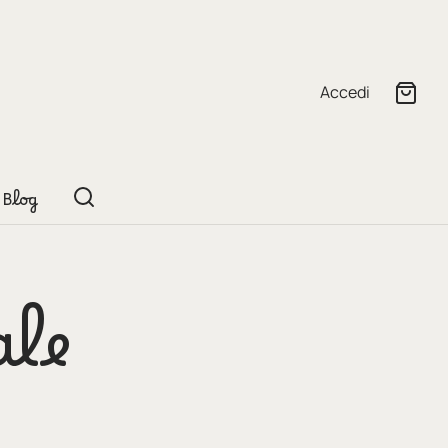
Accedi
Blog
ale