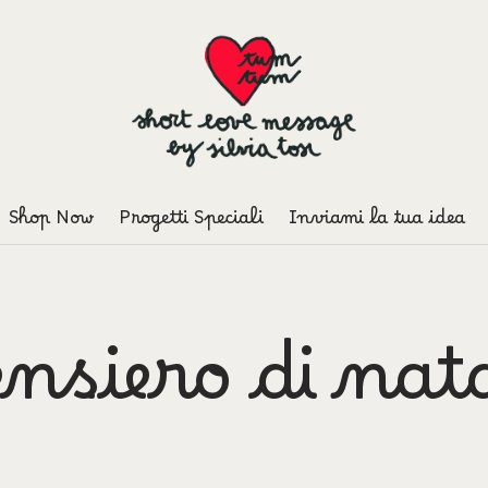
Shop Now
Progetti Speciali
Inviami la tua idea
nsiero di nat