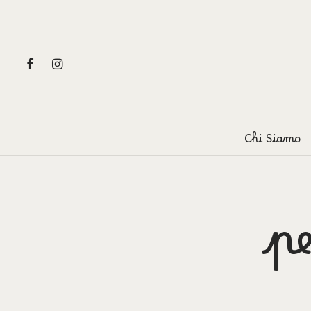
Chi Siamo
pe