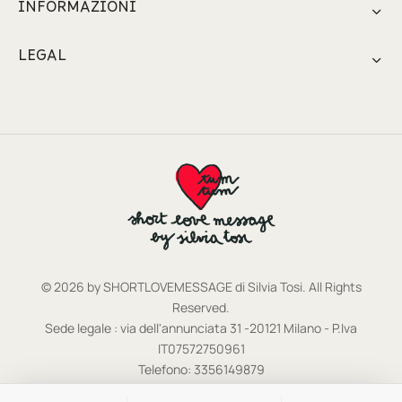
INFORMAZIONI
LEGAL
© 2026 by SHORTLOVEMESSAGE di Silvia Tosi. All Rights
Reserved.
Sede legale : via dell'annunciata 31 -20121 Milano - P.Iva
IT07572750961
Telefono: 3356149879
E mail:
shortlovemessage@gmail.com