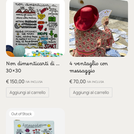
Non dimenticarti di …
4 ventaglio con
30×30
messaggio
€
150,00
€
70,00
IVA INCLUSA
IVA INCLUSA
Aggiungi al carrello
Aggiungi al carrello
Out of Stock