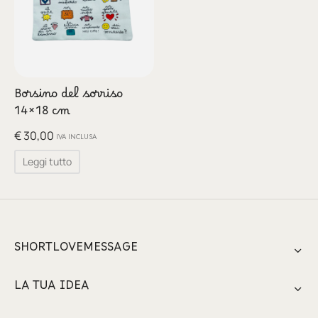
Borsino del sorriso
14×18 cm
€
30,00
IVA INCLUSA
Leggi tutto
SHORTLOVEMESSAGE
LA TUA IDEA