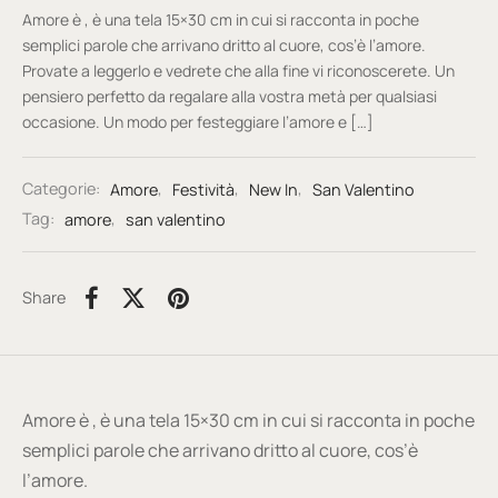
Amore è , è una tela 15×30 cm in cui si racconta in poche
semplici parole che arrivano dritto al cuore, cos’è l’amore.
Provate a leggerlo e vedrete che alla fine vi riconoscerete. Un
pensiero perfetto da regalare alla vostra metà per qualsiasi
occasione. Un modo per festeggiare l’amore e […]
Categorie:
Amore
,
Festività
,
New In
,
San Valentino
Tag:
amore
,
san valentino
Share
Amore è , è una tela 15×30 cm in cui si racconta in poche
semplici parole che arrivano dritto al cuore, cos’è
l’amore.