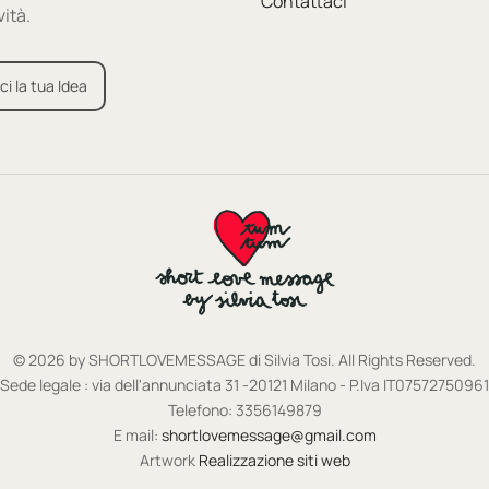
Contattaci
vità.
ci la tua Idea
© 2026 by SHORTLOVEMESSAGE di Silvia Tosi. All Rights Reserved.
Sede legale : via dell'annunciata 31 -20121 Milano - P.Iva IT07572750961
Telefono: 3356149879
E mail:
shortlovemessage@gmail.com
Artwork
Realizzazione siti web