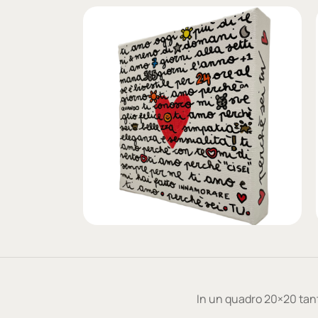
In un quadro 20×20 tanti