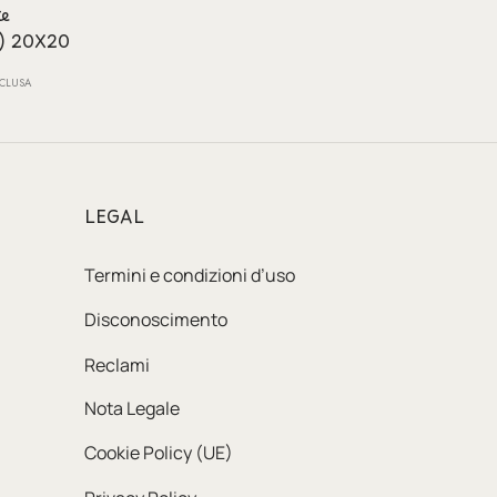
te
) 20X20
NCLUSA
LEGAL
Termini e condizioni d’uso
Disconoscimento
Reclami
Nota Legale
Cookie Policy (UE)