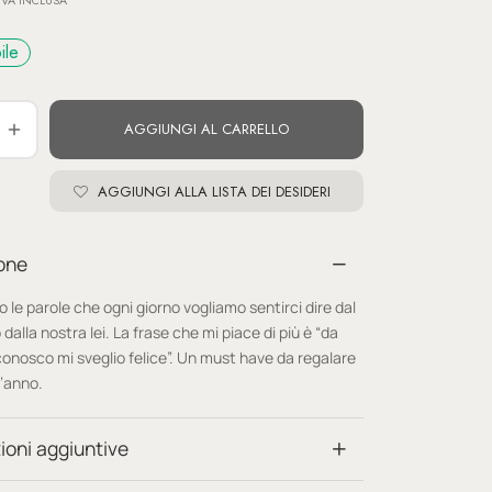
IVA INCLUSA
ile
AGGIUNGI AL CARRELLO
AGGIUNGI ALLA LISTA DEI DESIDERI
one
 le parole che ogni giorno vogliamo sentirci dire dal
o dalla nostra lei. La frase che mi piace di più è “da
conosco mi sveglio felice”. Un must have da regalare
l’anno.
ioni aggiuntive