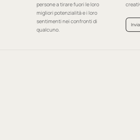
persone a tirare fuori le loro
creati
migliori potenzialità e i loro
sentimenti nei confronti di
Invia
qualcuno.