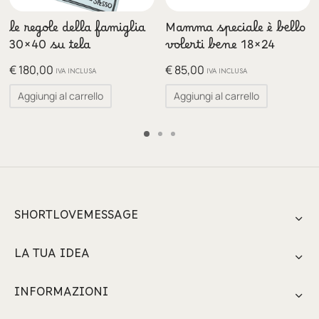
le regole della famiglia
Mamma speciale è bello
30×40 su tela
volerti bene 18×24
€
180,00
€
85,00
IVA INCLUSA
IVA INCLUSA
Aggiungi al carrello
Aggiungi al carrello
SHORTLOVEMESSAGE
LA TUA IDEA
INFORMAZIONI