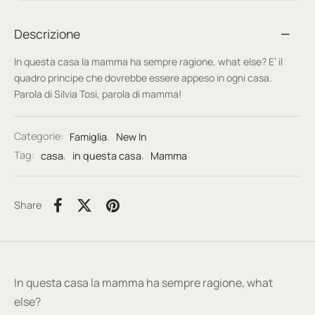
Descrizione
In questa casa la mamma ha sempre ragione, what else? E’ il
quadro principe che dovrebbe essere appeso in ogni casa.
Parola di Silvia Tosi, parola di mamma!
Categorie:
Famiglia
,
New In
Tag:
casa
,
in questa casa
,
Mamma
Share
In questa casa la mamma ha sempre ragione, what
else?