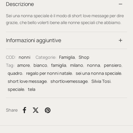
Descrizione
Sei una nonna speciale è il modo di short love message per dire
grazie, che bello volerti bene alle nonne speciali che abbiamo.
Informazioni aggiuntive
COD:
nonni
Categorie:
Famiglia
,
Shop
Tag:
amore
,
bianco
,
famiglia
,
milano
,
nonna
,
pensiero
,
quadro
,
regalo per nonni natale
,
sei una nonna speciale
,
short love message
,
shortlovemessage
,
Silvia Tosi
,
speciale
,
tela
Share