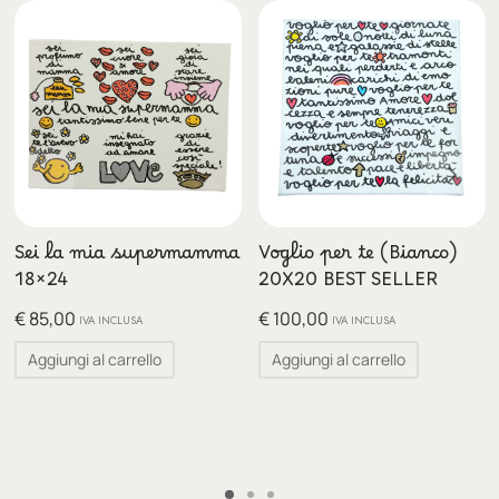
Sei la mia supermamma
Voglio per te (Bianco)
18×24
20X20 BEST SELLER
€
85,00
€
100,00
IVA INCLUSA
IVA INCLUSA
Aggiungi al carrello
Aggiungi al carrello