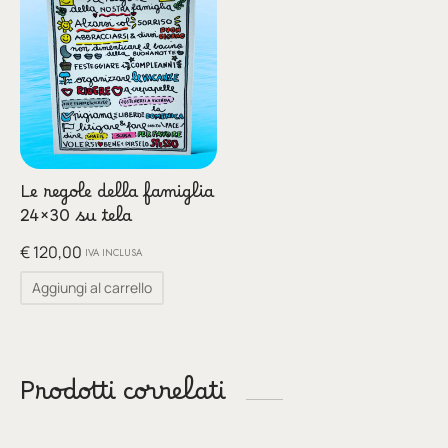
Le regole della famiglia
24×30 su tela
€
120,00
IVA INCLUSA
Aggiungi al carrello
Prodotti correlati