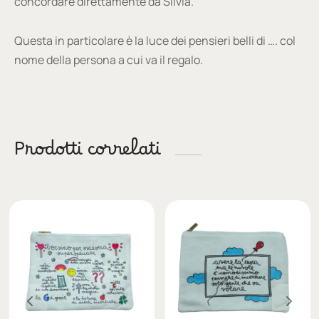
concordare direttamente da Silvia.
Questa in particolare è la luce dei pensieri belli di …. col
nome della persona a cui va il regalo.
Prodotti correlati