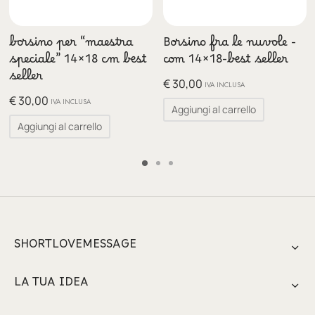
borsino per “maestra
Borsino fra le nuvole -
speciale” 14×18 cm best
com 14×18-best seller
seller
€
30,00
IVA INCLUSA
€
30,00
IVA INCLUSA
Aggiungi al carrello
Aggiungi al carrello
SHORTLOVEMESSAGE
LA TUA IDEA