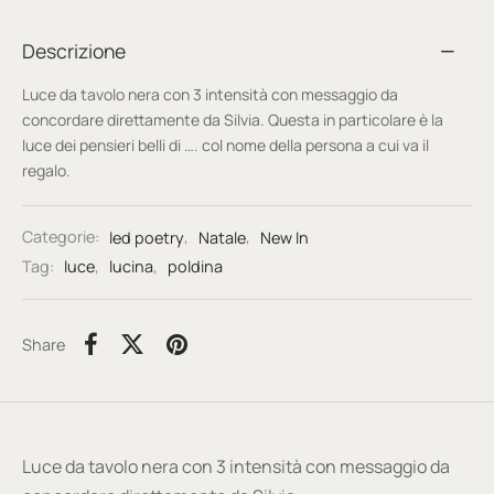
Descrizione
Luce da tavolo nera con 3 intensità con messaggio da
concordare direttamente da Silvia. Questa in particolare è la
luce dei pensieri belli di …. col nome della persona a cui va il
regalo.
Categorie:
led poetry
,
Natale
,
New In
Tag:
luce
,
lucina
,
poldina
Share
Luce da tavolo nera con 3 intensità con messaggio da