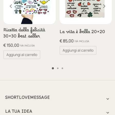
Ricetta della felicità
La vita è bella 20×20
30×30 best seller
€
85,00
IVA INCLUSA
€
150,00
IVA INCLUSA
Aggiungi al carrello
Aggiungi al carrello
SHORTLOVEMESSAGE
LA TUA IDEA