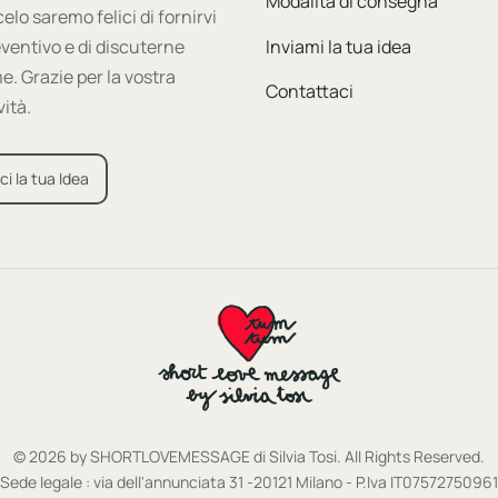
Modalità di consegna
celo saremo felici di fornirvi
ventivo e di discuterne
Inviami la tua idea
e. Grazie per la vostra
Contattaci
vità.
ci la tua Idea
© 2026 by SHORTLOVEMESSAGE di Silvia Tosi. All Rights Reserved.
Sede legale : via dell'annunciata 31 -20121 Milano - P.Iva IT07572750961