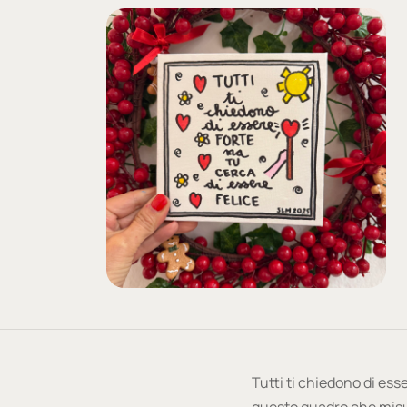
Tutti ti chiedono di ess
questo quadro che misur