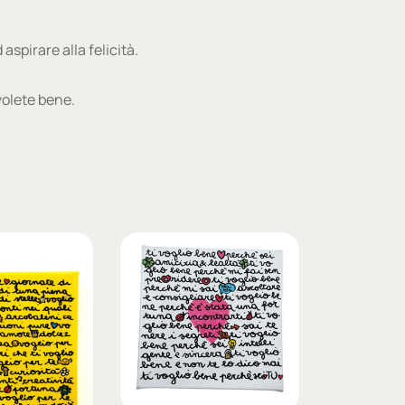
spirare alla felicità.
 volete bene.