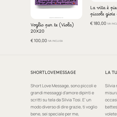
La vita è pi
piccole gioi
€
180,00
IVA INC
Voglio per te (Viola)
20X20
€
100,00
IVA INCLUSA
SHORTLOVEMESSAGE
LA T
Short Love Message, sono piccoli e
Silvia
grandi messaggi d'amore dipinti e
misura
scritti su tela da Silvia Tosi. E' un
occas
modo diverso di dire grazie, ti voglio
battes
bene, sei speciale per me,
volete