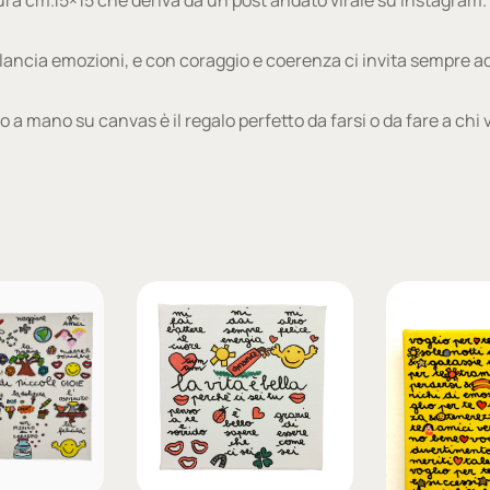
 lancia emozioni, e con coraggio e coerenza ci invita sempre ad a
to a mano su canvas è il regalo perfetto da farsi o da fare a chi