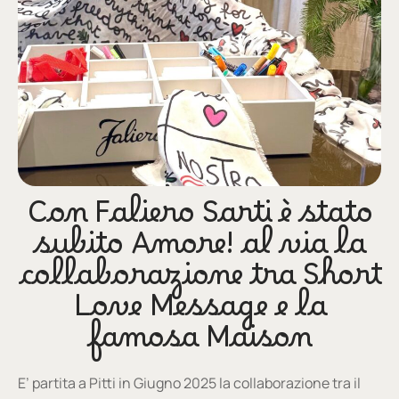
Con Faliero Sarti è stato
subito Amore! al via la
collaborazione tra Short
Love Message e la
famosa Maison
E’ partita a Pitti in Giugno 2025 la collaborazione tra il