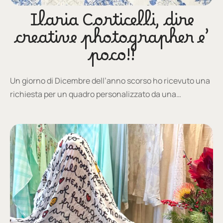
Ilaria Corticelli, dire
creative photographer e’
poco!!
Un giorno di Dicembre dell’anno scorso ho ricevuto una
richiesta per un quadro personalizzato da una…