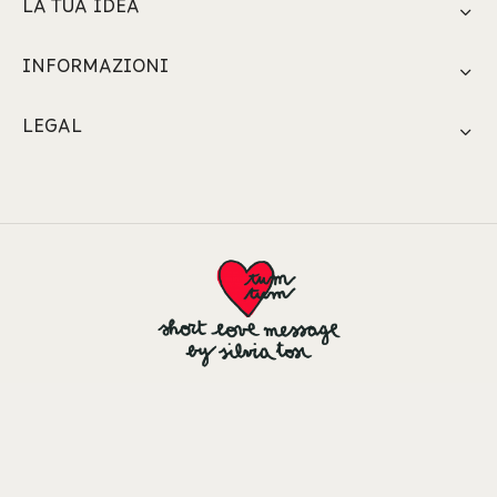
LA TUA IDEA
INFORMAZIONI
LEGAL
© 2026 by SHORTLOVEMESSAGE di Silvia Tosi. All Rights
Reserved.
Sede legale : via dell'annunciata 31 -20121 Milano - P.Iva
IT07572750961