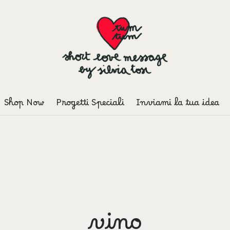
Shop Now
Progetti Speciali
Inviami la tua idea
vino