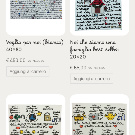
Voglio per noi (bianco)
Noi che siamo una
40×80
famiglia best seller
20×20
€
450,00
IVA INCLUSA
€
85,00
IVA INCLUSA
Aggiungi al carrello
Aggiungi al carrello