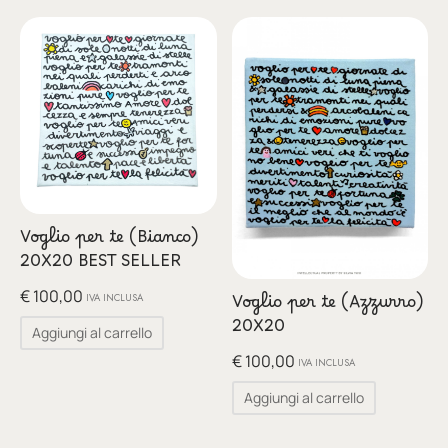
Voglio per te (Bianco)
20X20 BEST SELLER
€
100,00
IVA INCLUSA
Voglio per te (Azzurro)
20X20
Aggiungi al carrello
€
100,00
IVA INCLUSA
Aggiungi al carrello