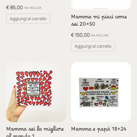
€
85,00
IVA INCLUSA
Mamma mi piaci come
Aggiungi al carrello
sei 20×50
€
150,00
IVA INCLUSA
Aggiungi al carrello
Mamma sei la migliore
Mamma e papà 18×24