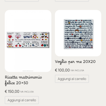
Voglio per me 20X20
€
100,00
IVA INCLUSA
Ricetta matrimonio
Aggiungi al carrello
felice 20×50
€
150,00
IVA INCLUSA
Aggiungi al carrello