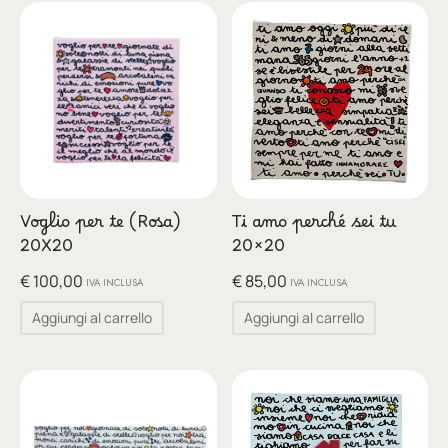
Voglio per te (Rosa)
Ti amo perché sei tu
20X20
20×20
€
100,00
€
85,00
IVA INCLUSA
IVA INCLUSA
Aggiungi al carrello
Aggiungi al carrello