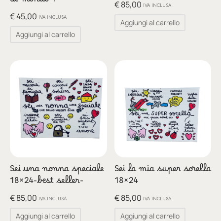
al mondo 1
€
85,00
IVA INCLUSA
€
45,00
IVA INCLUSA
Aggiungi al carrello
Aggiungi al carrello
Sei una nonna speciale
Sei la mia super sorella
18×24-best seller-
18×24
€
85,00
€
85,00
IVA INCLUSA
IVA INCLUSA
Aggiungi al carrello
Aggiungi al carrello