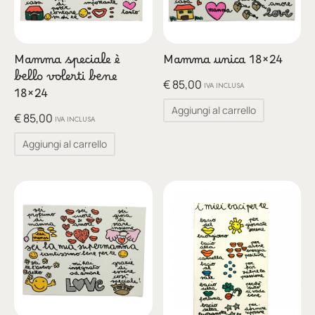
Mamma speciale è
Mamma unica 18×24
bello volerti bene
€
85,00
IVA INCLUSA
18×24
Aggiungi al carrello
€
85,00
IVA INCLUSA
Aggiungi al carrello